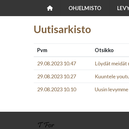
OHJELMISTO
LEV
Uutisarkisto
Pvm
Otsikko
29.08.2023 10.47
Löydät meidät 
29.08.2023 10.27
Kuuntele youtu
29.08.2023 10.10
Uusin levymme 